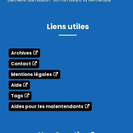
Liens utiles
Archives
Contact
Mentions légales
Aide
Tags
Aides pour les malentendants