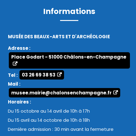
Informations
MUSÉE DES BEAUX-ARTS ET D'ARCHÉOLOGIE
Adresse :
Place Godart - 51000 Châlons-en-Champagne
Tel :
03 26 69 38 53
Mail :
musee.mairie@chalonsenchampagne.fr
Horaires :
Du 15 octobre au 14 avril de 10h à 17h
Du 15 avril au 14 octobre de 10h à 18h
Dernière admission : 30 min avant la fermeture