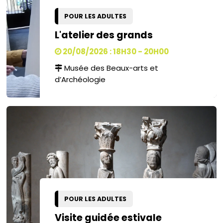
POUR LES ADULTES
L'atelier des grands
20/08/2026 : 18H30 - 20H00
Musée des Beaux-arts et
d’Archéologie
POUR LES ADULTES
Visite guidée estivale