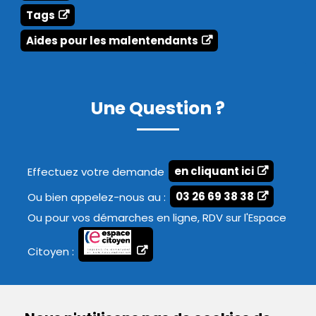
Tags
Aides pour les malentendants
Une Question ?
Effectuez votre demande
en cliquant ici
Ou bien appelez-nous au :
03 26 69 38 38
Ou pour vos démarches en ligne, RDV sur l'Espace
Citoyen :