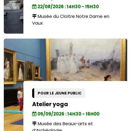
22/08/2026 : 14H30 - 15H30
Musée du Cloître Notre Dame en
Vaux
POUR LE JEUNE PUBLIC
Atelier yoga
05/09/2026 : 14H30 - 16H00
Musée des Beaux-arts et
d’Archéologie