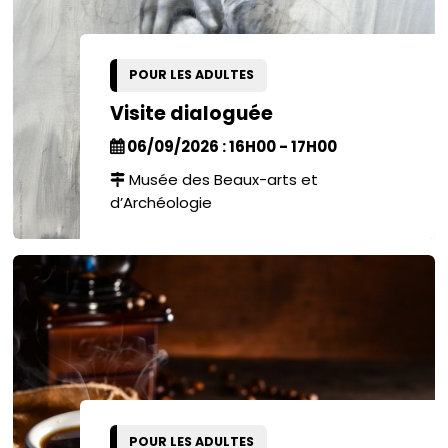
POUR LES ADULTES
Visite dialoguée
06/09/2026 : 16H00 - 17H00
Musée des Beaux-arts et
d’Archéologie
POUR LES ADULTES