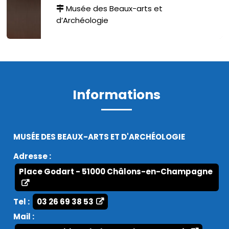
Musée des Beaux-arts et
d’Archéologie
Informations
MUSÉE DES BEAUX-ARTS ET D'ARCHÉOLOGIE
Adresse :
Place Godart - 51000 Châlons-en-Champagne
Tel :
03 26 69 38 53
Mail :