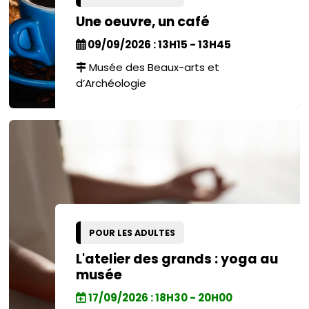
Une oeuvre, un café
09/09/2026 : 13H15 - 13H45
Musée des Beaux-arts et
d’Archéologie
POUR LES ADULTES
L'atelier des grands : yoga au
musée
17/09/2026 : 18H30 - 20H00