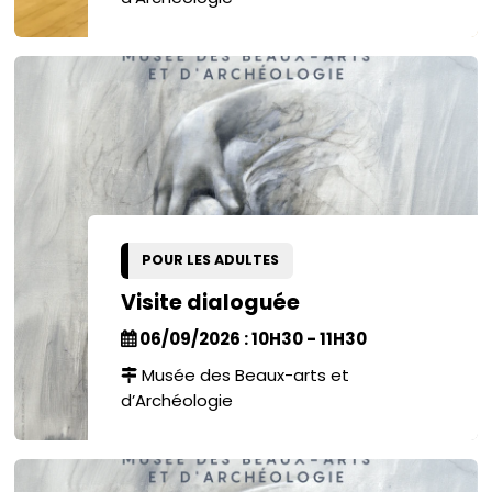
POUR LES ADULTES
Visite dialoguée
06/09/2026 : 10H30 - 11H30
Musée des Beaux-arts et
d’Archéologie