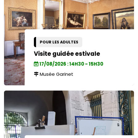
POUR LES ADULTES
Visite guidée estivale
17/08/2026 : 14H30 - 15H30
Musée Garinet