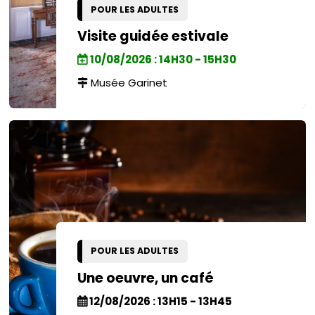
POUR LES ADULTES
Visite guidée estivale
10/08/2026 : 14H30 - 15H30
Musée Garinet
POUR LES ADULTES
Une oeuvre, un café
12/08/2026 : 13H15 - 13H45