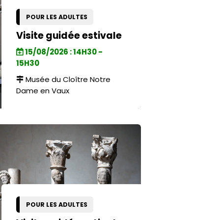
POUR LES ADULTES
Visite guidée estivale
15/08/2026 : 14H30 -
15H30
Musée du Cloître Notre
Dame en Vaux
POUR LES ADULTES