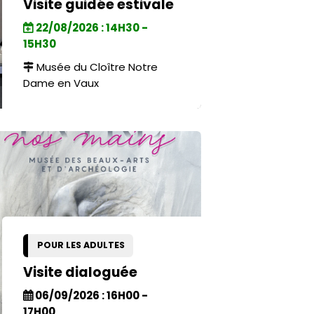
Visite guidée estivale
22/08/2026 : 14H30 -
15H30
Musée du Cloître Notre
Dame en Vaux
POUR LES ADULTES
Visite dialoguée
06/09/2026 : 16H00 -
17H00