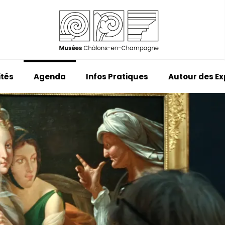
ités
Agenda
Infos Pratiques
Autour des E