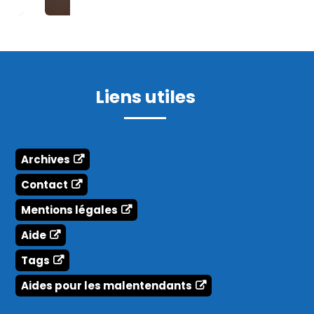
Liens utiles
Archives
Contact
Mentions légales
Aide
Tags
Aides pour les malentendants