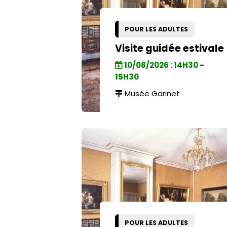
POUR LES ADULTES
Visite guidée estivale
10/08/2026 : 14H30 -
15H30
Musée Garinet
POUR LES ADULTES