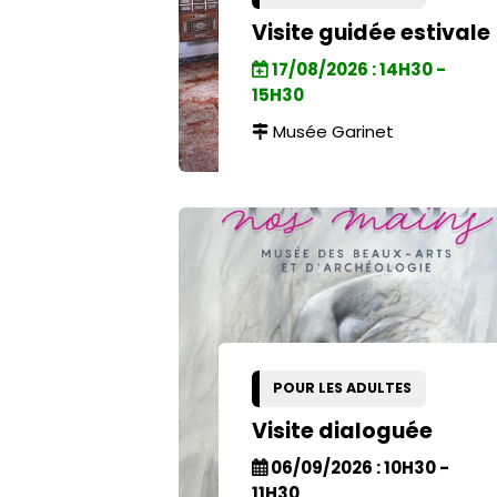
Visite guidée estivale
17/08/2026 : 14H30 -
15H30
Musée Garinet
POUR LES ADULTES
Visite dialoguée
06/09/2026 : 10H30 -
11H30