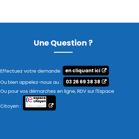
Une Question ?
Effectuez votre demande
en cliquant ici
Ou bien appelez-nous au :
03 26 69 38 38
Ou pour vos démarches en ligne, RDV sur l'Espace
Citoyen :