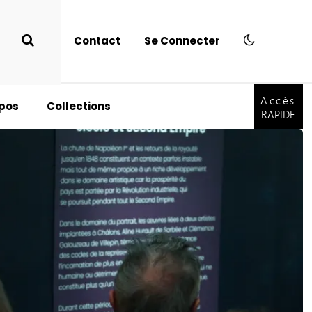
Contact
Se Connecter
Accès
RAPIDE
Accès
xpos
Collections
RAPIDE