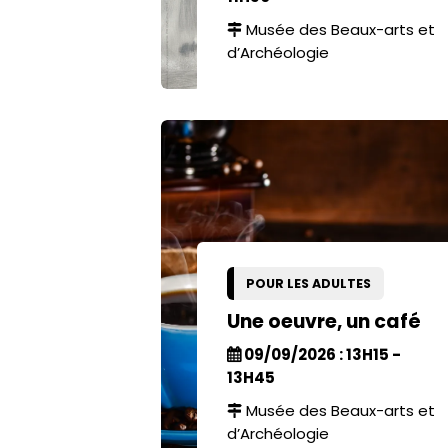
Musée des Beaux-arts et
d’Archéologie
POUR LES ADULTES
Une oeuvre, un café
09/09/2026 : 13H15 -
13H45
Musée des Beaux-arts et
d’Archéologie