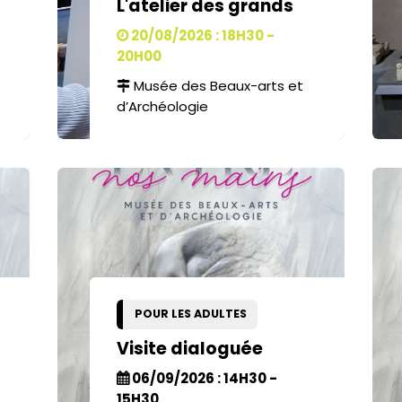
L'atelier des grands
20/08/2026 : 18H30 -
20H00
Musée des Beaux-arts et
d’Archéologie
POUR LES ADULTES
Visite dialoguée
06/09/2026 : 14H30 -
15H30