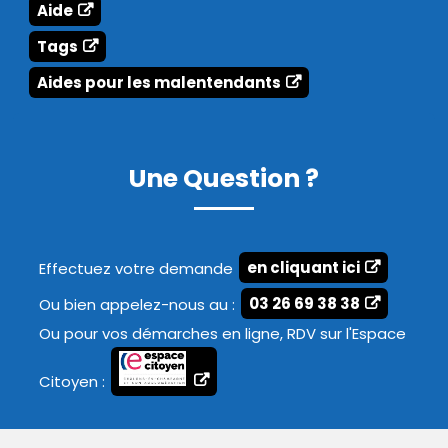
Aide
Tags
Aides pour les malentendants
Une Question ?
Effectuez votre demande
en cliquant ici
Ou bien appelez-nous au :
03 26 69 38 38
Ou pour vos démarches en ligne, RDV sur l'Espace
Citoyen :