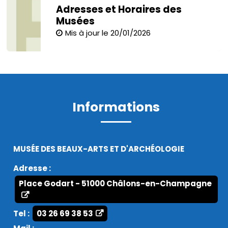
Adresses et Horaires des
Musées
Mis à jour le 20/01/2026
Informations
MUSÉE DES BEAUX-ARTS ET D'ARCHÉOLOGIE
Adresse :
Place Godart - 51000 Châlons-en-Champagne
Tel :
03 26 69 38 53