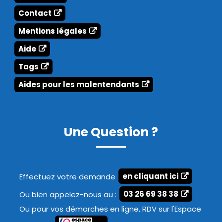
Contact
Mentions légales
Aide
Tags
Aides pour les malentendants
Une Question ?
Effectuez votre demande
en cliquant ici
Ou bien appelez-nous au :
03 26 69 38 38
Ou pour vos démarches en ligne, RDV sur l'Espace