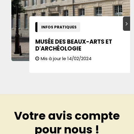
Suiva
INFOS PRATIQUES
MUSÉE DES BEAUX-ARTS ET
D'ARCHÉOLOGIE
Mis à jour le 14/02/2024
Votre avis compte
pour nous !