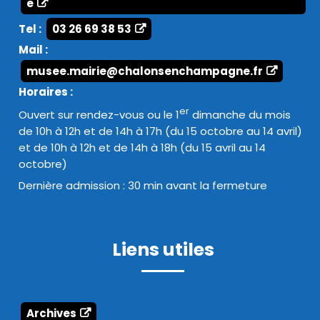
e
Tel :
03 26 69 38 53
Mail :
musee.mairie@chalonsenchampagne.fr
Horaires :
er
Ouvert sur rendez-vous ou le 1
dimanche du mois
de 10h à 12h et de 14h à 17h (du 15 octobre au 14 avril)
et de 10h à 12h et de 14h à 18h (du 15 avril au 14
octobre)
Dernière admission : 30 min avant la fermeture
Liens utiles
Archives