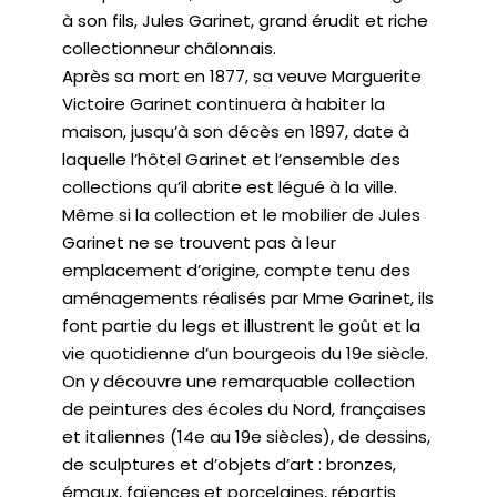
à son fils, Jules Garinet, grand érudit et riche
collectionneur châlonnais.
Après sa mort en 1877, sa veuve Marguerite
Victoire Garinet continuera à habiter la
maison, jusqu’à son décès en 1897, date à
laquelle l’hôtel Garinet et l’ensemble des
collections qu’il abrite est légué à la ville.
Même si la collection et le mobilier de Jules
Garinet ne se trouvent pas à leur
emplacement d’origine, compte tenu des
aménagements réalisés par Mme Garinet, ils
font partie du legs et illustrent le goût et la
vie quotidienne d’un bourgeois du 19e siècle.
On y découvre une remarquable collection
de peintures des écoles du Nord, françaises
et italiennes (14e au 19e siècles), de dessins,
de sculptures et d’objets d’art : bronzes,
émaux, faïences et porcelaines, répartis