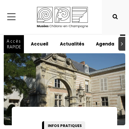
Accès
Accueil
Actualités
Agenda
I
Suiva
RAPIDE
INFOS PRATIQUES