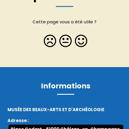
Cette page vous a été utile ?
Informations
MUSÉE DES BEAUX-ARTS ET D'ARCHÉOLOGIE
Adresse :