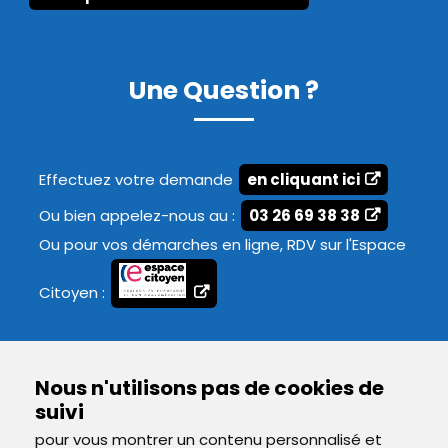
Une Question ?
Effectuez votre demande
en cliquant ici
Ou bien appelez-nous au :
03 26 69 38 38
Ou pour vos démarches en ligne, RDV sur l'Espace
Citoyen :
Nous n'utilisons pas de cookies de
suivi
pour vous montrer un contenu personnalisé et