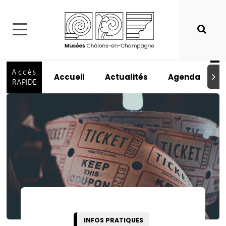
Accès
Accueil
Actualités
Agenda
I
Suiva
RAPIDE
INFOS PRATIQUES