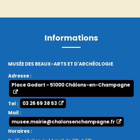
Informations
MUSÉE DES BEAUX-ARTS ET D'ARCHÉOLOGIE
Adresse :
Place Godart - 51000 Châlons-en-Champagne
Tel :
03 26 69 38 53
Mail :
musee.mairie@chalonsenchampagne.fr
Horaires :