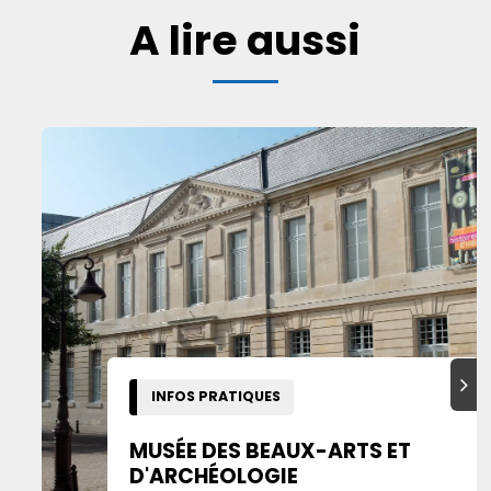
A lire aussi
Suiva
INFOS PRATIQUES
MUSÉE DES BEAUX-ARTS ET
D'ARCHÉOLOGIE