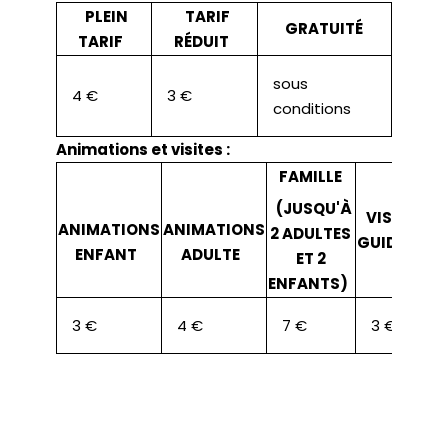
PLEIN
TARIF
GRATUITÉ
TARIF
RÉDUIT
sous
4 €
3 €
conditions
Animations et visites :
FAMILLE
(JUSQU'À
VISITE
ANIMATIONS
ANIMATIONS
2 ADULTES
GUIDÉE
ENFANT
ADULTE
ET 2
ENFANTS)
3 €
4 €
7 €
3 €