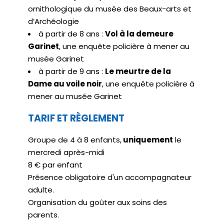
ornithologique du musée des Beaux-arts et
d’Archéologie
à partir de 8 ans :
Vol à la demeure
Garinet
, une enquête policière à mener au
musée Garinet
à partir de 9 ans :
Le meurtre de la
Dame au voile noir
, une enquête policière à
mener au musée Garinet
TARIF ET RÈGLEMENT
Groupe de 4 à 8 enfants,
uniquement
le
mercredi après-midi
8 € par enfant
Présence obligatoire d'un accompagnateur
adulte.
Organisation du goûter aux soins des
parents.