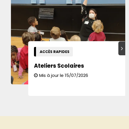
Suiva
ACCÈS RAPIDES
Ateliers Scolaires
Mis à jour le 15/07/2026