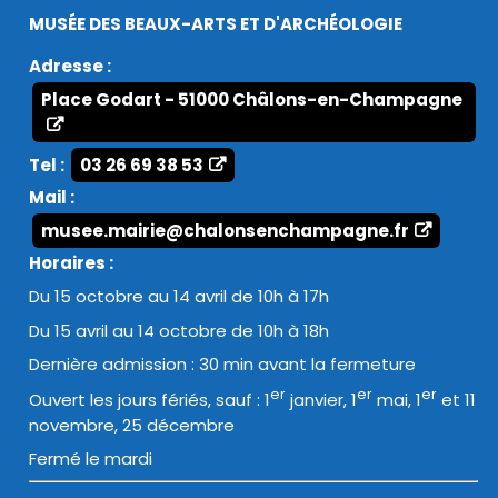
MUSÉE DES BEAUX-ARTS ET D'ARCHÉOLOGIE
Adresse :
Place Godart - 51000 Châlons-en-Champagne
Tel :
03 26 69 38 53
Mail :
musee.mairie@chalonsenchampagne.fr
Horaires :
Du 15 octobre au 14 avril de 10h à 17h
Du 15 avril au 14 octobre de 10h à 18h
Dernière admission : 30 min avant la fermeture
er
er
er
Ouvert les jours fériés, sauf : 1
janvier, 1
mai, 1
et 11
novembre, 25 décembre
Fermé le mardi