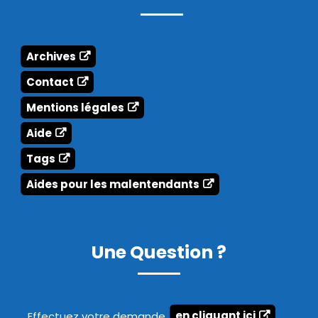
Archives
Contact
Mentions légales
Aide
Tags
Aides pour les malentendants
Une Question ?
Effectuez votre demande
en cliquant ici