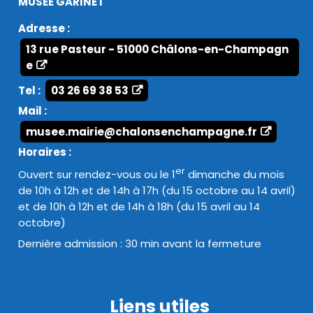
MUSÉE GARINET
Adresse :
13 rue Pasteur - 51000 Châlons-en-Champagn
e
Tel :
03 26 69 38 53
Mail :
musee.mairie@chalonsenchampagne.fr
Horaires :
er
Ouvert sur rendez-vous ou le 1
dimanche du mois
de 10h à 12h et de 14h à 17h (du 15 octobre au 14 avril)
et de 10h à 12h et de 14h à 18h (du 15 avril au 14
octobre)
Dernière admission : 30 min avant la fermeture
Liens utiles