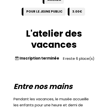
POUR LE JEUNE PUBLIC
3.00€
L'atelier des
vacances
Inscription terminée
Il reste 6 place(s)
Entre nos mains
Pendant les vacances, le musée accueille
les enfants pour une heure et demi de