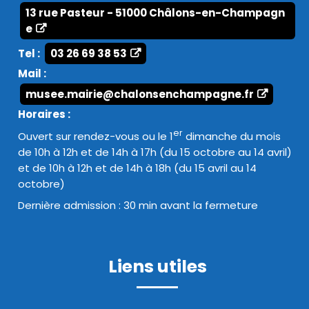
13 rue Pasteur - 51000 Châlons-en-Champagn
e
Tel :
03 26 69 38 53
Mail :
musee.mairie@chalonsenchampagne.fr
Horaires :
er
Ouvert sur rendez-vous ou le 1
dimanche du mois
de 10h à 12h et de 14h à 17h (du 15 octobre au 14 avril)
et de 10h à 12h et de 14h à 18h (du 15 avril au 14
octobre)
Dernière admission : 30 min avant la fermeture
Liens utiles