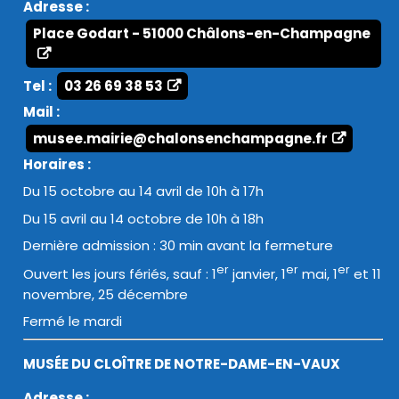
Adresse :
Place Godart - 51000 Châlons-en-Champagne
Tel :
03 26 69 38 53
Mail :
musee.mairie@chalonsenchampagne.fr
Horaires :
Du 15 octobre au 14 avril de 10h à 17h
Du 15 avril au 14 octobre de 10h à 18h
Dernière admission : 30 min avant la fermeture
er
er
er
Ouvert les jours fériés, sauf : 1
janvier, 1
mai, 1
et 11
novembre, 25 décembre
Fermé le mardi
MUSÉE DU CLOÎTRE DE NOTRE-DAME-EN-VAUX
Adresse :