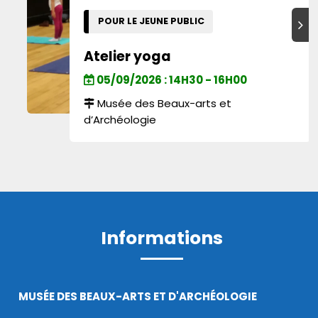
POUR LE JEUNE PUBLIC
Suiva
Atelier yoga
05/09/2026 : 14H30 - 16H00
Musée des Beaux-arts et
d’Archéologie
Informations
MUSÉE DES BEAUX-ARTS ET D'ARCHÉOLOGIE