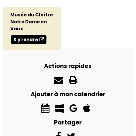
Musée du Cloître
Notre Dame en
Vaux
S'y rendre
Actions rapides
Ajouter à mon calendrier
Partager