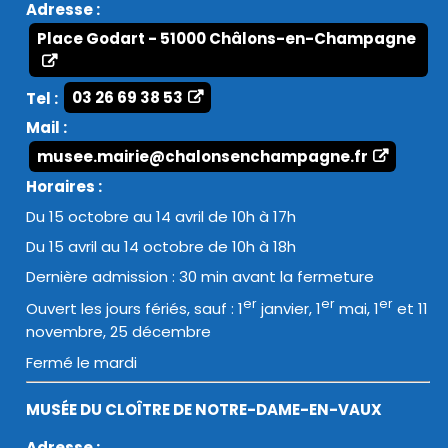
Adresse :
Place Godart - 51000 Châlons-en-Champagne
Tel :
03 26 69 38 53
Mail :
musee.mairie@chalonsenchampagne.fr
Horaires :
Du 15 octobre au 14 avril de 10h à 17h
Du 15 avril au 14 octobre de 10h à 18h
Dernière admission : 30 min avant la fermeture
er
er
er
Ouvert les jours fériés, sauf : 1
janvier, 1
mai, 1
et 11
novembre, 25 décembre
Fermé le mardi
MUSÉE DU CLOÎTRE DE NOTRE-DAME-EN-VAUX
Adresse :