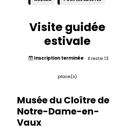
Visite guidée
estivale
Inscription terminée
Il reste 13
place(s)
Musée du Cloître de
Notre-Dame-en-
Vaux