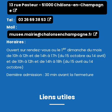
13 rue Pasteur - 51000 Châlons-en-Champagn
e
Tel :
03 26 69 38 53
Mail :
musee.mairie@chalonsenchampagne.fr
Horaires :
er
Ouvert sur rendez-vous ou le 1
dimanche du mois
de 10h à 12h et de 14h à 17h (du 15 octobre au 14 avril)
et de 10h à 12h et de 14h à 18h (du 15 avril au 14
octobre)
Dernière admission : 30 min avant la fermeture
Liens utiles