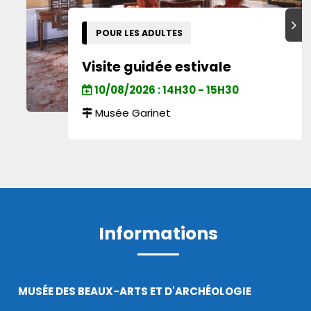
Suiva
POUR LES ADULTES
Visite guidée estivale
10/08/2026 : 14H30 - 15H30
Musée Garinet
Informations
MUSÉE DES BEAUX-ARTS ET D'ARCHÉOLOGIE