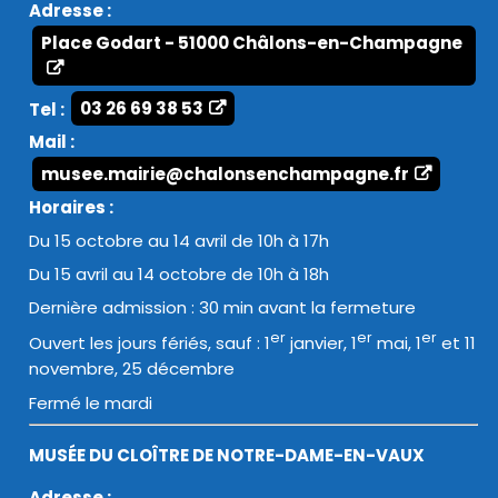
Adresse :
Place Godart - 51000 Châlons-en-Champagne
Tel :
03 26 69 38 53
Mail :
musee.mairie@chalonsenchampagne.fr
Horaires :
Du 15 octobre au 14 avril de 10h à 17h
Du 15 avril au 14 octobre de 10h à 18h
Dernière admission : 30 min avant la fermeture
er
er
er
Ouvert les jours fériés, sauf : 1
janvier, 1
mai, 1
et 11
novembre, 25 décembre
Fermé le mardi
MUSÉE DU CLOÎTRE DE NOTRE-DAME-EN-VAUX
Adresse :