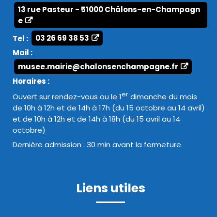
13 rue Pasteur - 51000 Châlons-en-Champagn
e
Tel :
03 26 69 38 53
Mail :
musee.mairie@chalonsenchampagne.fr
Horaires :
er
Ouvert sur rendez-vous ou le 1
dimanche du mois
de 10h à 12h et de 14h à 17h (du 15 octobre au 14 avril)
et de 10h à 12h et de 14h à 18h (du 15 avril au 14
octobre)
Dernière admission : 30 min avant la fermeture
Liens utiles