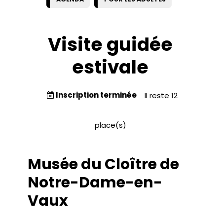
Visite guidée
estivale
Inscription terminée
Il reste 12
place(s)
Musée du Cloître de
Notre-Dame-en-
Vaux