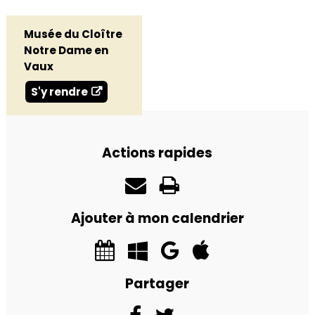
Musée du Cloître
Notre Dame en
Vaux
S'y rendre
Actions rapides
Ajouter à mon calendrier
Partager