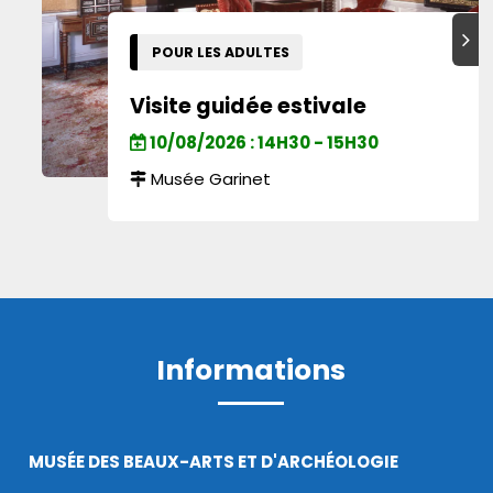
Suiva
POUR LES ADULTES
Visite guidée estivale
10/08/2026 : 14H30 - 15H30
Musée Garinet
Informations
MUSÉE DES BEAUX-ARTS ET D'ARCHÉOLOGIE