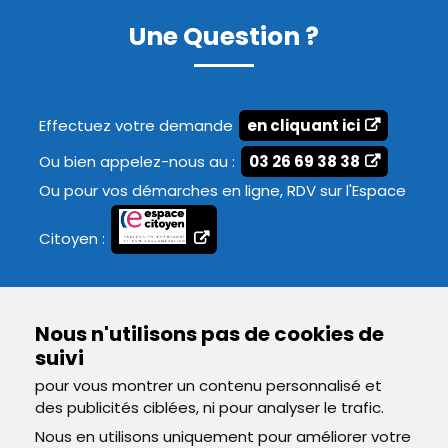
Une Question ?
Effectuez votre demande
en cliquant ici
Ou bien appelez-nous au :
03 26 69 38 38
Ou pour vos démarches en ligne, RDV sur l'Espace
Citoyen :
Nous n'utilisons pas de cookies de
suivi
pour vous montrer un contenu personnalisé et
des publicités ciblées, ni pour analyser le trafic.
Nous en utilisons uniquement pour améliorer votre