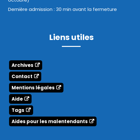
Dernière admission : 30 min avant la fermeture
Liens utiles
Archives
Contact
Mentions légales
Aide
Tags
Aides pour les malentendants