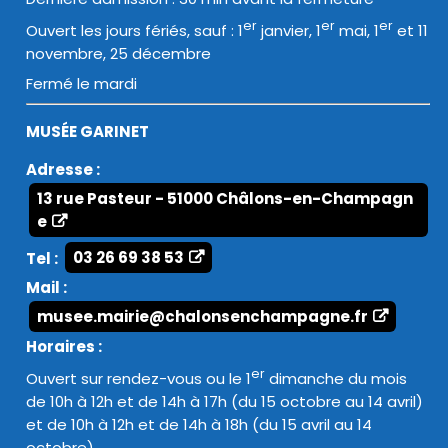
er
er
er
Ouvert les jours fériés, sauf : 1
janvier, 1
mai, 1
et 11
novembre, 25 décembre
Fermé le mardi
MUSÉE GARINET
Adresse :
13 rue Pasteur - 51000 Châlons-en-Champagn
e
Tel :
03 26 69 38 53
Mail :
musee.mairie@chalonsenchampagne.fr
Horaires :
er
Ouvert sur rendez-vous ou le 1
dimanche du mois
de 10h à 12h et de 14h à 17h (du 15 octobre au 14 avril)
et de 10h à 12h et de 14h à 18h (du 15 avril au 14
octobre)