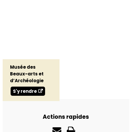
Musée des
Beaux-arts et
d’Archéologie
S'y rendre
Actions rapides