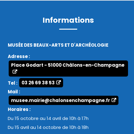
Informations
MUSÉE DES BEAUX-ARTS ET D'ARCHÉOLOGIE
Adresse :
Place Godart - 51000 Châlons-en-Champagne
Tel :
03 26 69 38 53
Mail :
musee.mairie@chalonsenchampagne.fr
Horaires :
Du 15 octobre au 14 avril de 10h à 17h
Du 15 avril au 14 octobre de 10h à 18h