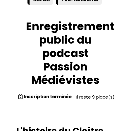
Enregistrement
public du
podcast
Passion
Médiévistes
Inscription terminée
Il reste 9 place(s)
L'histoire du Cloître