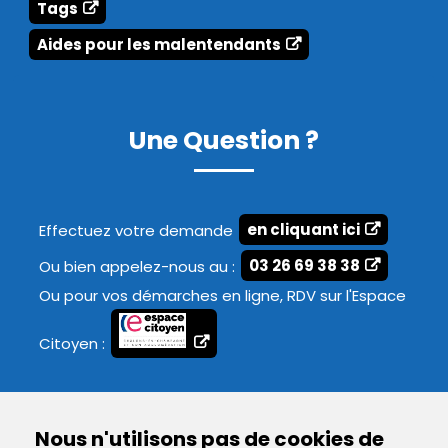
Tags
Aides pour les malentendants
Une Question ?
Effectuez votre demande
en cliquant ici
Ou bien appelez-nous au :
03 26 69 38 38
Ou pour vos démarches en ligne, RDV sur l'Espace
Citoyen :
Nous n'utilisons pas de cookies de