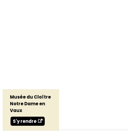
Musée du Cloître
Notre Dame en
Vaux
S'y rendre