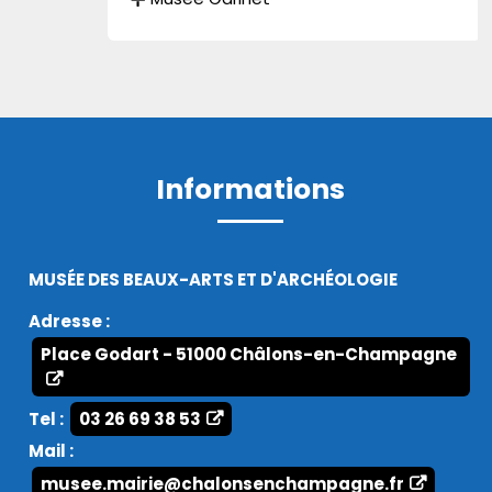
Informations
MUSÉE DES BEAUX-ARTS ET D'ARCHÉOLOGIE
Adresse :
Place Godart - 51000 Châlons-en-Champagne
Tel :
03 26 69 38 53
Mail :
musee.mairie@chalonsenchampagne.fr