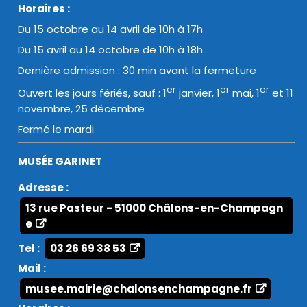
Horaires :
Du 15 octobre au 14 avril de 10h à 17h
Du 15 avril au 14 octobre de 10h à 18h
Dernière admission : 30 min avant la fermeture
er
er
er
Ouvert les jours fériés, sauf : 1
janvier, 1
mai, 1
et 11
novembre, 25 décembre
Fermé le mardi
MUSÉE GARINET
Adresse :
13 rue Pasteur - 51000 Châlons-en-Champagn
e
Tel :
03 26 69 38 53
Mail :
musee.mairie@chalonsenchampagne.fr