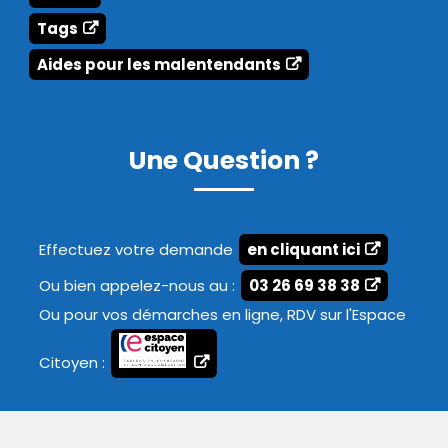
Tags
Aides pour les malentendants
Une Question ?
Effectuez votre demande
en cliquant ici
Ou bien appelez-nous au :
03 26 69 38 38
Ou pour vos démarches en ligne, RDV sur l'Espace
Citoyen :