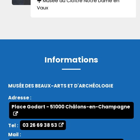
Musée du Cloître Notre Dame en
Vaux
Informations
MUSÉE DES BEAUX-ARTS ET D'ARCHÉOLOGIE
Adresse :
Place Godart - 51000 Châlons-en-Champagne
Tel :
03 26 69 38 53
Mail :