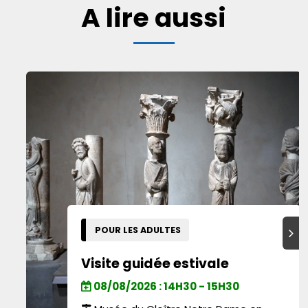
A lire aussi
POUR LES ADULTES
Suiva
Visite guidée estivale
08/08/2026 : 14H30 - 15H30