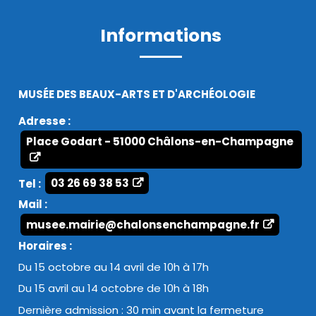
Informations
MUSÉE DES BEAUX-ARTS ET D'ARCHÉOLOGIE
Adresse :
Place Godart - 51000 Châlons-en-Champagne
Tel :
03 26 69 38 53
Mail :
musee.mairie@chalonsenchampagne.fr
Horaires :
Du 15 octobre au 14 avril de 10h à 17h
Du 15 avril au 14 octobre de 10h à 18h
Dernière admission : 30 min avant la fermeture