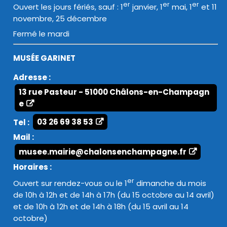
er
er
er
Ouvert les jours fériés, sauf : 1
janvier, 1
mai, 1
et 11
novembre, 25 décembre
Fermé le mardi
MUSÉE GARINET
Adresse :
13 rue Pasteur - 51000 Châlons-en-Champagn
e
Tel :
03 26 69 38 53
Mail :
musee.mairie@chalonsenchampagne.fr
Horaires :
er
Ouvert sur rendez-vous ou le 1
dimanche du mois
de 10h à 12h et de 14h à 17h (du 15 octobre au 14 avril)
et de 10h à 12h et de 14h à 18h (du 15 avril au 14
octobre)