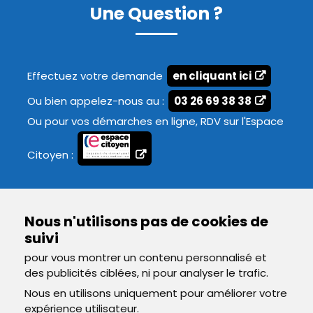
Une Question ?
Effectuez votre demande
en cliquant ici
Ou bien appelez-nous au :
03 26 69 38 38
Ou pour vos démarches en ligne, RDV sur l'Espace
Citoyen :
Nous n'utilisons pas de cookies de
suivi
pour vous montrer un contenu personnalisé et
des publicités ciblées, ni pour analyser le trafic.
Nous en utilisons uniquement pour améliorer votre
expérience utilisateur.