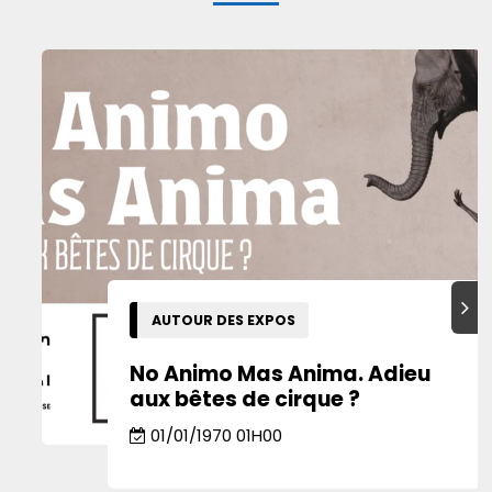
Suiva
AUTOUR DES EXPOS
No Animo Mas Anima. Adieu
aux bêtes de cirque ?
01/01/1970 01H00