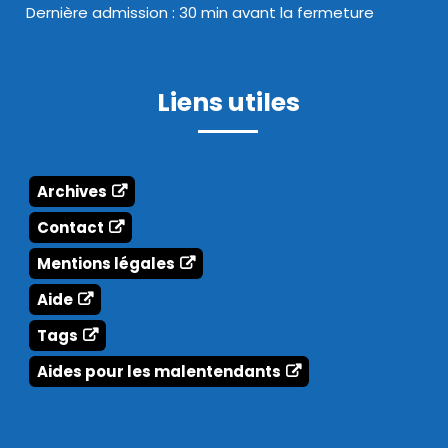
Dernière admission : 30 min avant la fermeture
Liens utiles
Archives
Contact
Mentions légales
Aide
Tags
Aides pour les malentendants